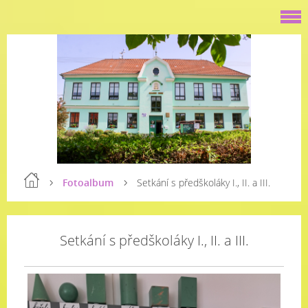
Fotoalbum
Setkání s předškoláky I., II. a III.
Setkání s předškoláky I., II. a III.