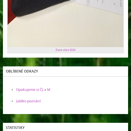
Zlatá včela 2026
OBLÍBENÉ ODKAZY
Opakujeme si ČJ a M
Jablko poznání
STATISTIKY