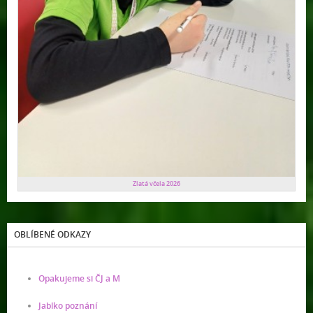
Zlatá včela 2026
OBLÍBENÉ ODKAZY
Opakujeme si ČJ a M
Jablko poznání