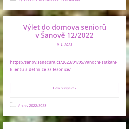
Výlet do domova seniorů
v Šanově 12/2022
9. 1. 2023
https://sanov.senecura.cz/2023/01/05/vanocni-setkani-
klientu-s-detmi-ze-zs-lesonice/
Celý příspěvek
Archiv 2022/2023