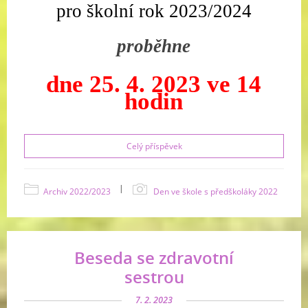
pro školní rok 2023/2024
proběhne
dne 25. 4. 2023 ve 14
hodin
Celý příspěvek
|
Archiv 2022/2023
Den ve škole s předškoláky 2022
Beseda se zdravotní
sestrou
7. 2. 2023