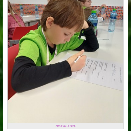
Zlatá včela 2026