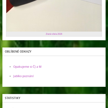
Zlatá včela 2026
OBLÍBENÉ ODKAZY
Opakujeme si ČJ a M
Jablko poznání
STATISTIKY