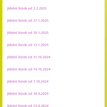
Jídelní lístek od 3.2.2025
Jídelní lístek od 27.1.2025
Jídelní lístek od 20.1.2025
Jídelní lístek od 13.1.2025
Jídelní lístek od 21.10.2024
Jídelní lístek od 14.10.2024
Jídelní lístek od 7.10.2024
Jídelní lístek od 30.9.2024
Jídelní lístek od 23.9.2024