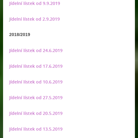
Jídelní lístek od 9.9.2019
J
ídelní lístek od 2.9.2019
2018/2019
Jídelní lístek od 24.6.2019
Jídelní lístek od 17.6.2019
Jídelní lístek od 10.6.2019
Jídelní lístek od 27.5.2019
Jídelní lístek od 20.5.2019
Jídelní lístek od 13.5.2019