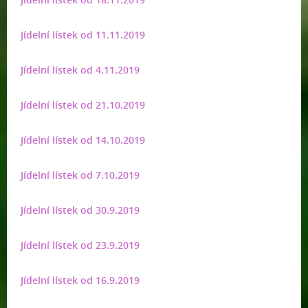
Jídelní lístek od 11.11.2019
Jídelní lístek od 4.11.2019
Jídelní lístek od 21.10.2019
Jídelní lístek od 14.10.2019
Jídelní lístek od 7.10.2019
Jídelní lístek od 30.9.2019
Jídelní lístek od 23.9.2019
Jídelní lístek od 16.9.2019