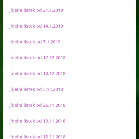
Jídelní lístek od 21.1.2019
Jídelní lístek od 14.1.2019
Jídelní lístek od 7.1.2019
Jídelní lístek od 17.12.2018
Jídelní lístek od 10.12.2018
Jídelní lístek od 3.12.2018
Jídelní lístek od 26.11.2018
Jídelní lístek od 19.11.2018
Jídelní lístek od 12.11.2018