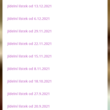
Jídelní lístek od 13.12.2021
Jídelní lístek od 6.12.2021
Jídelní lístek od 29.11.2021
Jídelní lístek od 22.11.2021
Jídelní lístek od 15.11.2021
Jídelní lístek od 8.11.2021
Jídelní lístek od 18.10.2021
Jídelní lístek od 27.9.2021
Jídelní lístek od 20.9.2021