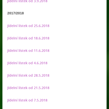
Jídelní lístek od 3.9.2018
2017/2018
Jídelní lístek od 25.6.2018
Jídelní lístek od 18.6.2018
Jídelní lístek od 11.6.2018
Jídelní lístek od 4.6.2018
Jídelní lístek od 28.5.2018
Jídelní lístek od 21.5.2018
Jídelní lístek od 7.5.2018