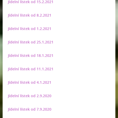
Jídelní lístek od 15.2.2021
Jídelní lístek od 8.2.2021
Jídelní lístek od 1.2.2021
Jídelní lístek od 25.1.2021
Jídelní lístek od 18.1.2021
Jídelní lístek od 11.1.2021
Jídelní lístek od 4.1.2021
Jídelní lístek od 2.9.2020
Jídelní lístek od 7.9.2020