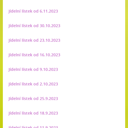
Jídelní lístek od 6.11.2023
Jídelní lístek od 30.10.2023
Jídelní lístek od 23.10.2023
Jídelní lístek od 16.10.2023
Jídelní lístek od 9.10.2023
Jídelní lístek od 2.10.2023
Jídelní lístek od 25.9.2023
Jídelní lístek od 18.9.2023
Jídelní lístek od 11.9.2023