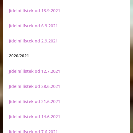
Jídelní lístek od 13.9.2021
Jídelní lístek od 6.9.2021
Jídelní lístek od 2.9.2021
2020/2021
Jídelní lístek od 12.7.2021
Jídelní lístek od 28.6.2021
Jídelní lístek od 21.6.2021
Jídelní lístek od 14.6.2021
Jídelní lístek od 7.6.2021