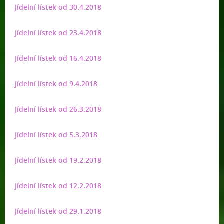
Jídelní lístek od 30.4.2018
Jídelní lístek od 23.4.2018
Jídelní lístek od 16.4.2018
Jídelní lístek od 9.4.2018
Jídelní lístek od 26.3.2018
Jídelní lístek od 5.3.2018
Jídelní lístek od 19.2.2018
Jídelní lístek od 12.2.2018
Jídelní lístek od 29.1.2018