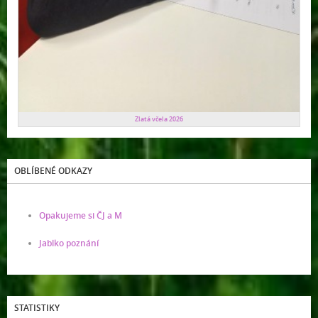
Zlatá včela 2026
OBLÍBENÉ ODKAZY
Opakujeme si ČJ a M
Jablko poznání
STATISTIKY