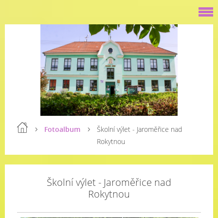
Fotoalbum
Školní výlet - Jaroměřice nad
Rokytnou
Školní výlet - Jaroměřice nad
Rokytnou