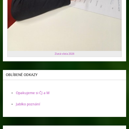
Zlatá včela 2026
OBLÍBENÉ ODKAZY
Opakujeme si ČJ a M
Jablko poznání