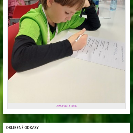
Zlatá včela 2026
OBLÍBENÉ ODKAZY