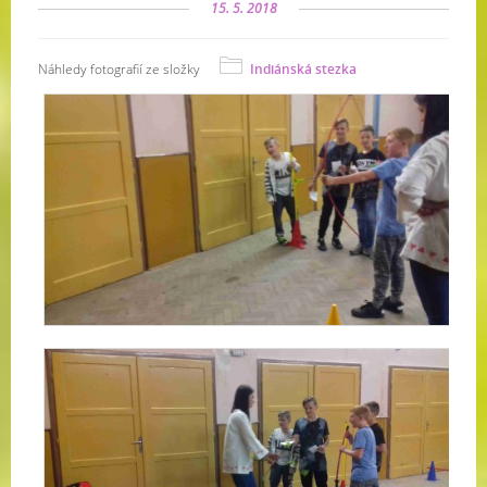
15. 5. 2018
Náhledy fotografií ze složky
Indiánská stezka