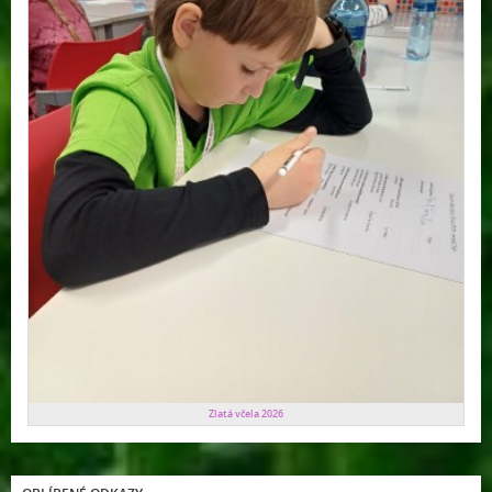
Zlatá včela 2026