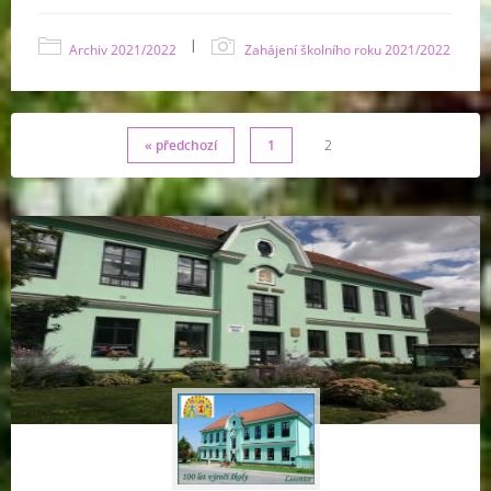
|
Archiv 2021/2022
Zahájení školního roku 2021/2022
« předchozí
1
2