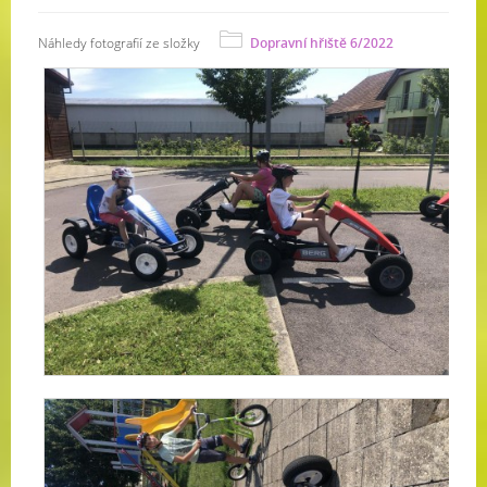
Náhledy fotografií ze složky
Dopravní hřiště 6/2022