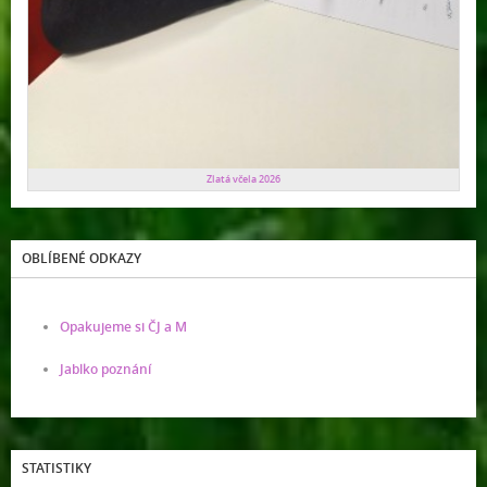
Zlatá včela 2026
OBLÍBENÉ ODKAZY
Opakujeme si ČJ a M
Jablko poznání
STATISTIKY