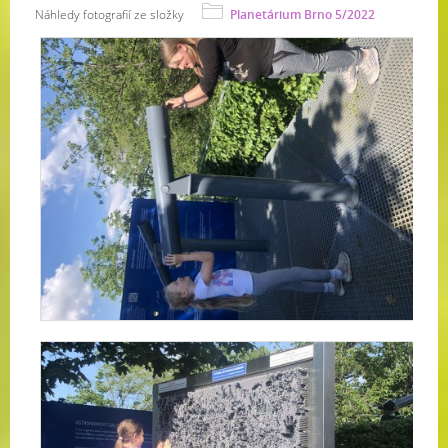
Náhledy fotografií ze složky
Planetárium Brno 5/2022