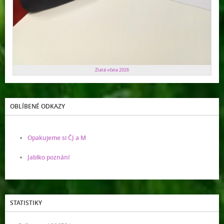
Zlatá včela 2026
OBLÍBENÉ ODKAZY
Opakujeme si ČJ a M
Jablko poznání
STATISTIKY