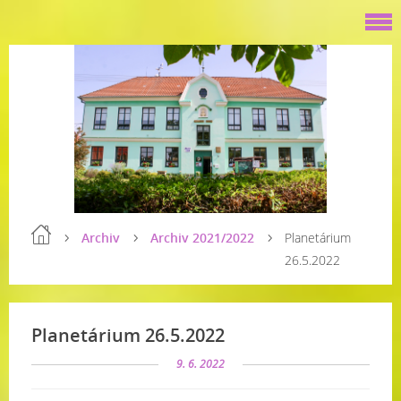
Archiv
Archiv 2021/2022
Planetárium
26.5.2022
Planetárium 26.5.2022
9. 6. 2022