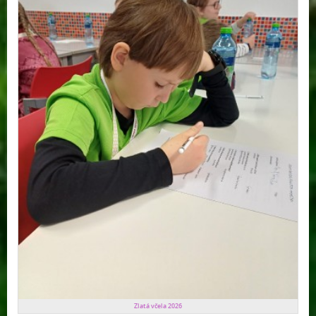
Zlatá včela 2026