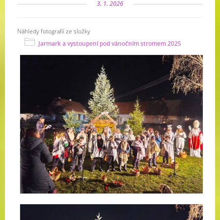
3. 1. 2026
Náhledy fotografií ze složky
Jarmark a vystoupení pod vánočním stromem 2025