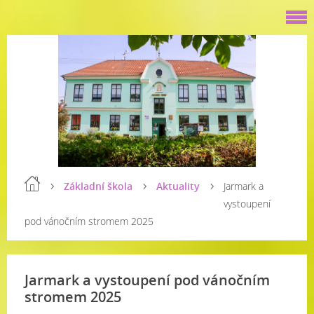
Základní škola
Aktuality
Jarmark a
vystoupení
pod vánočním stromem 2025
Jarmark a vystoupení pod vánočním
stromem 2025