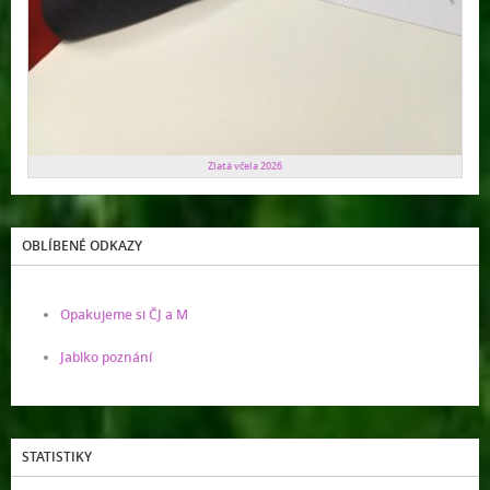
Zlatá včela 2026
OBLÍBENÉ ODKAZY
Opakujeme si ČJ a M
Jablko poznání
STATISTIKY