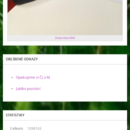
Zlatá včela 2026
OBLÍBENÉ ODKAZY
Opakujeme si ČJ a M
Jablko poznání
STATISTIKY
Celkem:
1096163