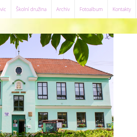
vic
Školní družina
Archiv
Fotoalbum
Kontakty