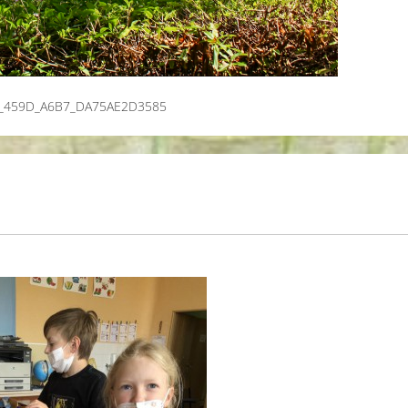
_459D_A6B7_DA75AE2D3585