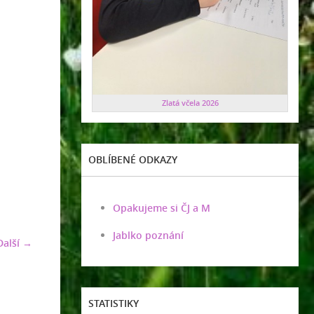
Zlatá včela 2026
OBLÍBENÉ ODKAZY
Opakujeme si ČJ a M
Jablko poznání
Další →
STATISTIKY