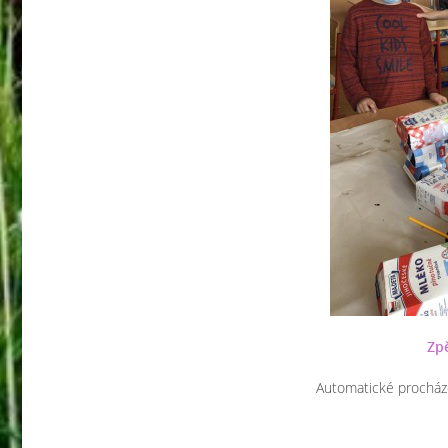
Zpě
Automatické procház