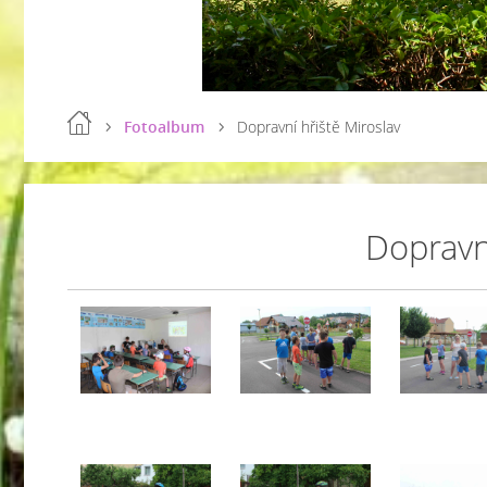
Fotoalbum
Dopravní hřiště Miroslav
Dopravní