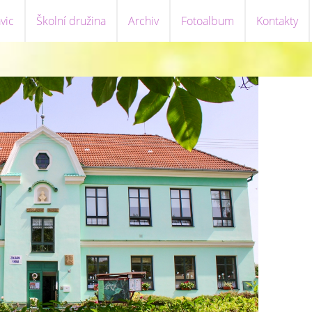
vic
Školní družina
Archiv
Fotoalbum
Kontakty