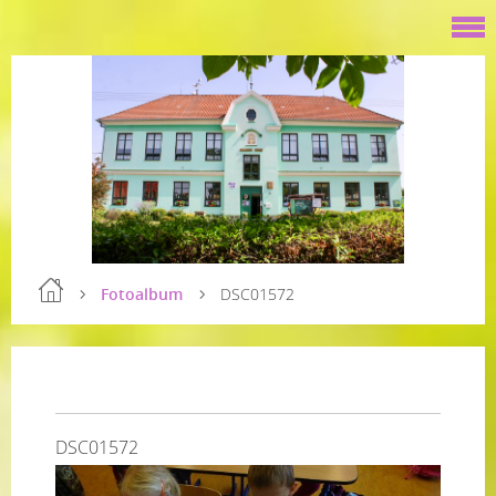
Fotoalbum
DSC01572
DSC01572