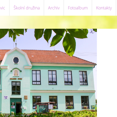
vic
Školní družina
Archiv
Fotoalbum
Kontakty