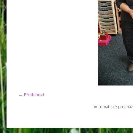
← Předchozí
Automatické procház