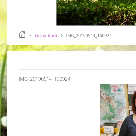
Fotoalbum
IMG_20190514_160924
IMG_20190514_160924