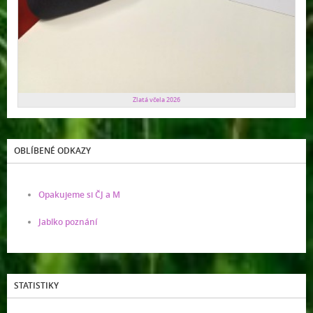
Zlatá včela 2026
OBLÍBENÉ ODKAZY
Opakujeme si ČJ a M
Jablko poznání
STATISTIKY