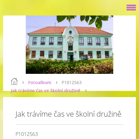
Fotoalbum
P1012563
Jak trávíme čas ve školní družině
Jak trávíme čas ve školní družině
P1012563