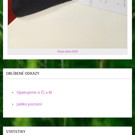
Zlatá včela 2026
OBLÍBENÉ ODKAZY
Opakujeme si ČJ a M
Jablko poznání
STATISTIKY