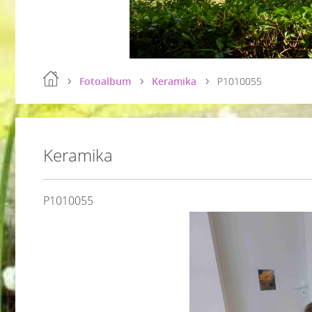
Fotoalbum
Keramika
P1010055
Keramika
P1010055