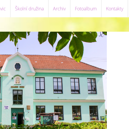
vic
Školní družina
Archiv
Fotoalbum
Kontakty