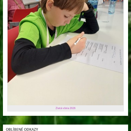
Zlatá včela 2026
OBLÍBENÉ ODKAZY