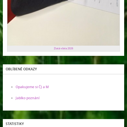
Zlatá včela 2026
OBLÍBENÉ ODKAZY
Opakujeme si ČJ a M
Jablko poznání
STATISTIKY