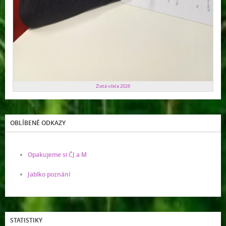
Zlatá včela 2026
OBLÍBENÉ ODKAZY
Opakujeme si ČJ a M
Jablko poznání
STATISTIKY