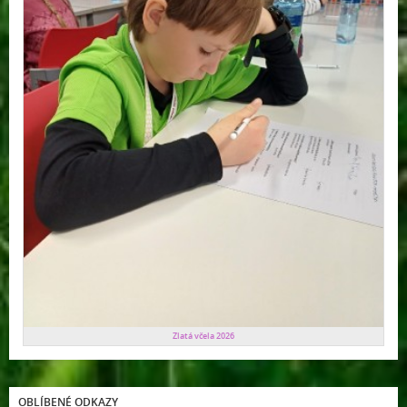
Zlatá včela 2026
OBLÍBENÉ ODKAZY