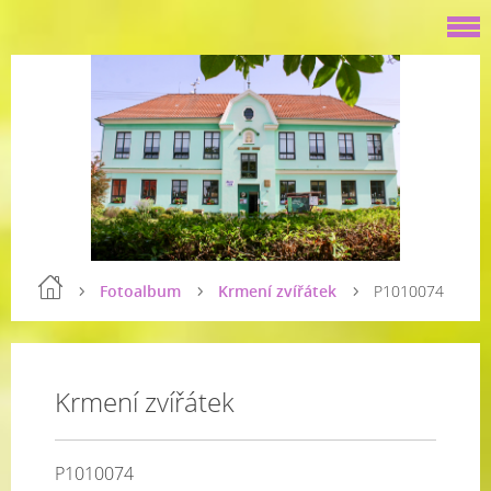
Fotoalbum
Krmení zvířátek
P1010074
Krmení zvířátek
P1010074