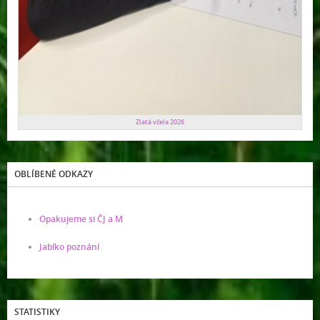
Zlatá včela 2026
OBLÍBENÉ ODKAZY
Opakujeme si ČJ a M
Jablko poznání
STATISTIKY