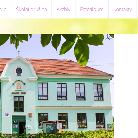
vic
Školní družina
Archiv
Fotoalbum
Kontakty