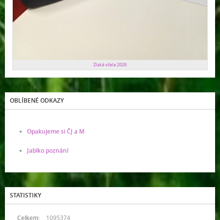
Zlatá včela 2026
OBLÍBENÉ ODKAZY
Opakujeme si ČJ a M
Jablko poznání
STATISTIKY
Celkem:
1095374