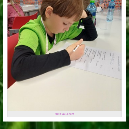
Zlatá včela 2026