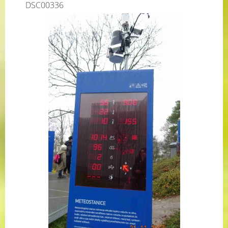
DSC00336