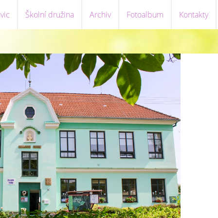
vic
Školní družina
Archiv
Fotoalbum
Kontakty