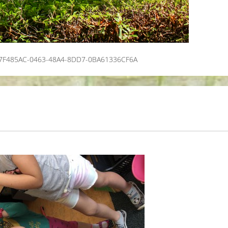
7F485AC-0463-48A4-8DD7-0BA61336CF6A