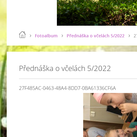
Fotoalbum
Přednáška o včelách 5/2022
2
Přednáška o včelách 5/2022
27F485AC-0463-48A4-8DD7-0BA61336CF6A