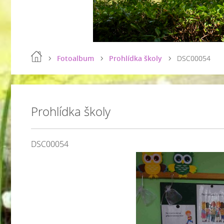
Fotoalbum
Prohlídka školy
DSC00054
Prohlídka školy
DSC00054