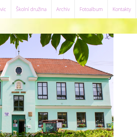
vic
Školní družina
Archiv
Fotoalbum
Kontakty