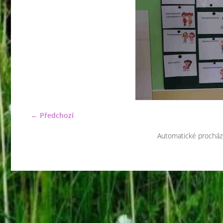
← Předchozí
Automatické procház