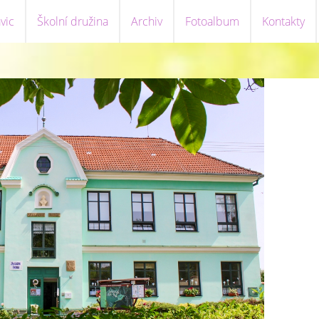
vic
Školní družina
Archiv
Fotoalbum
Kontakty