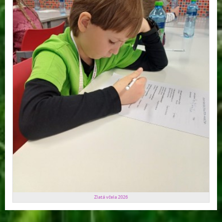
Zlatá včela 2026