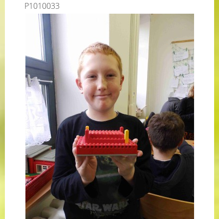
P1010033