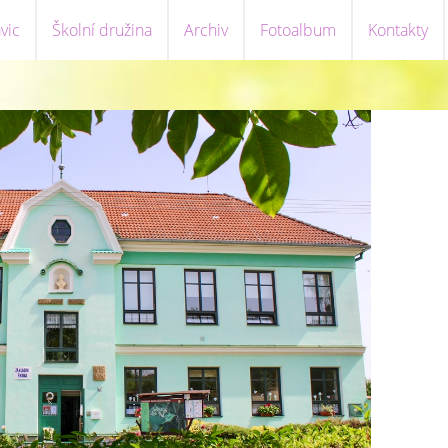
vic
Školní družina
Archiv
Fotoalbum
Kontakty