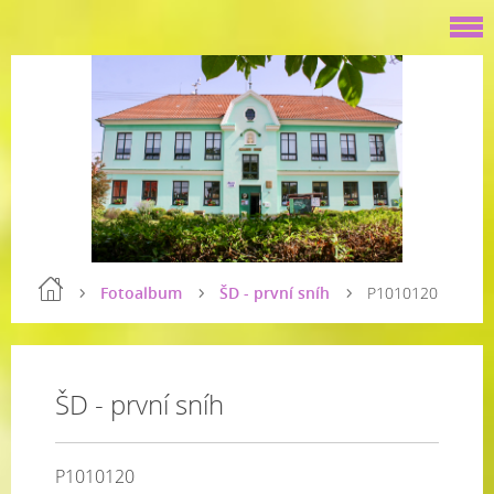
Fotoalbum
ŠD - první sníh
P1010120
ŠD - první sníh
P1010120