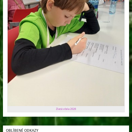
Zlatá včela 2026
OBLÍBENÉ ODKAZY