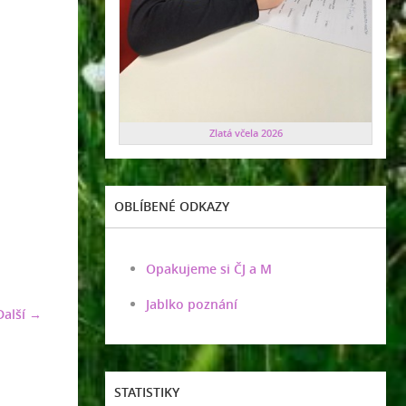
Zlatá včela 2026
OBLÍBENÉ ODKAZY
Opakujeme si ČJ a M
Jablko poznání
Další →
STATISTIKY