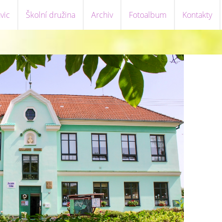
vic
Školní družina
Archiv
Fotoalbum
Kontakty