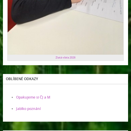
Zlatá včela 2026
OBLÍBENÉ ODKAZY
Opakujeme si ČJ a M
Jablko poznání