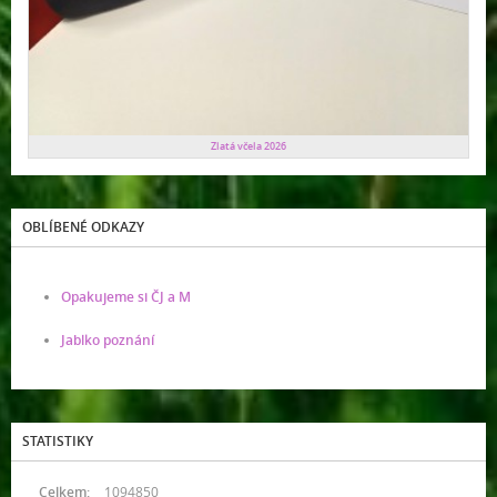
Zlatá včela 2026
OBLÍBENÉ ODKAZY
Opakujeme si ČJ a M
Jablko poznání
STATISTIKY
Celkem:
1094850