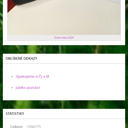
Zlatá včela 2026
OBLÍBENÉ ODKAZY
Opakujeme si ČJ a M
Jablko poznání
STATISTIKY
Celkem:
1096775