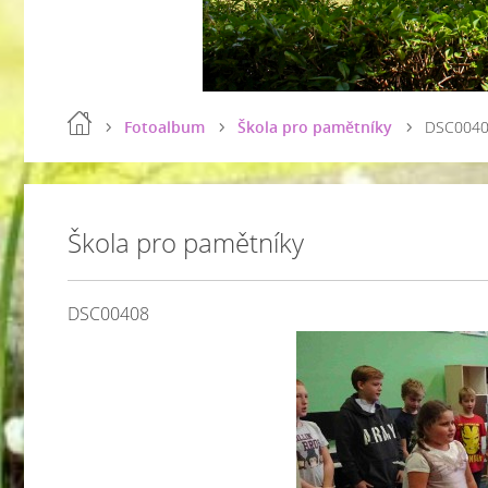
Fotoalbum
Škola pro pamětníky
DSC004
Škola pro pamětníky
DSC00408