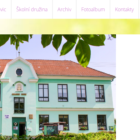
vic
Školní družina
Archiv
Fotoalbum
Kontakty