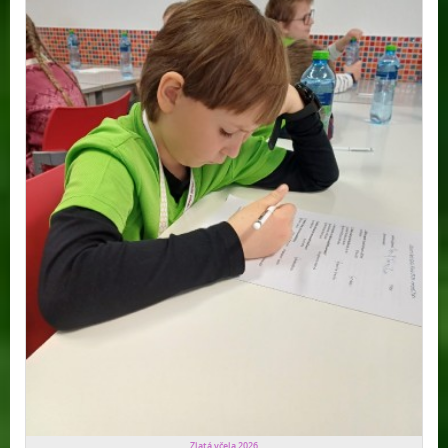
Zlatá včela 2026