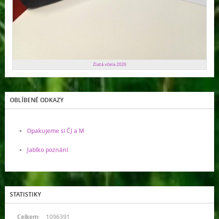
Zlatá včela 2026
OBLÍBENÉ ODKAZY
Opakujeme si ČJ a M
Jablko poznání
STATISTIKY
Celkem:
1096391