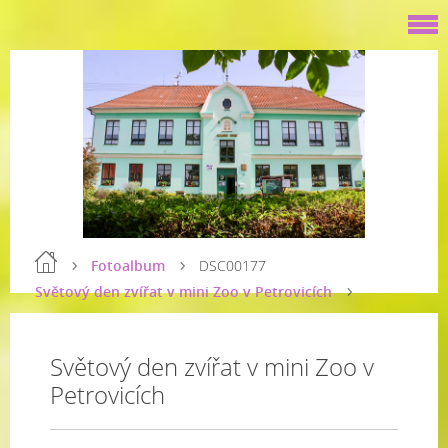
Fotoalbum
DSC00177
Světový den zvířat v mini Zoo v Petrovicích
Světový den zvířat v mini Zoo v
Petrovicích