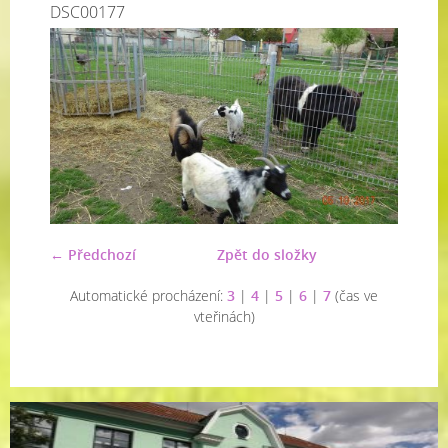
DSC00177
← Předchozí
Zpět do složky
Automatické procházení:
3
|
4
|
5
|
6
|
7
(čas ve
vteřinách)