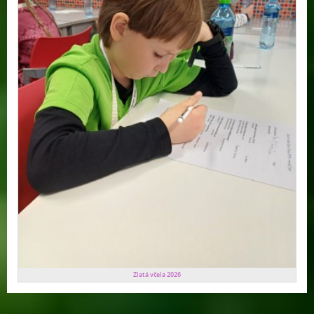
Zlatá včela 2026