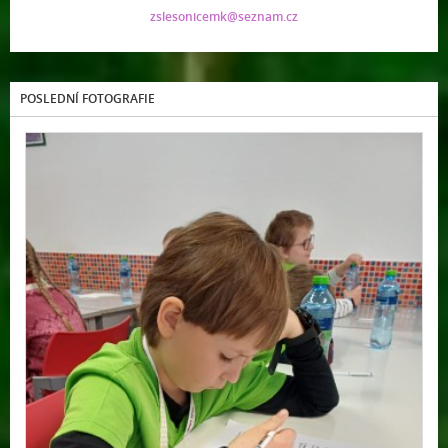
zslesonicemk@seznam.cz
POSLEDNÍ FOTOGRAFIE