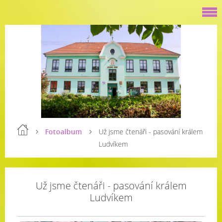
Fotoalbum
Už jsme čtenáři - pasování králem
Ludvíkem
Už jsme čtenáři - pasování králem
Ludvíkem