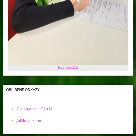
Zlatá včela 2026
OBLÍBENÉ ODKAZY
Opakujeme si ČJ a M
Jablko poznání