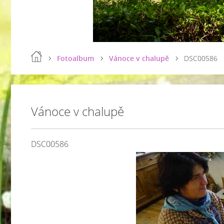
Fotoalbum
Vánoce v chalupě
DSC00586
Vánoce v chalupě
DSC00586