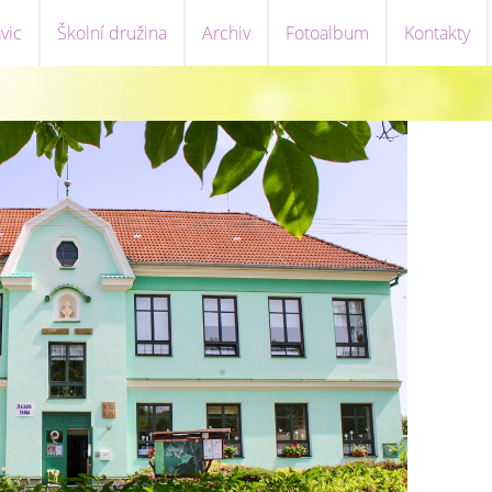
vic
Školní družina
Archiv
Fotoalbum
Kontakty