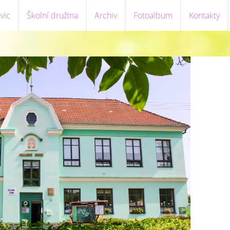
vic
Školní družina
Archiv
Fotoalbum
Kontakty