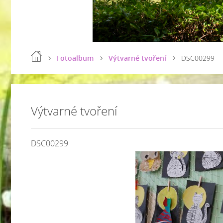
Fotoalbum
Výtvarné tvoření
DSC00299
Výtvarné tvoření
DSC00299