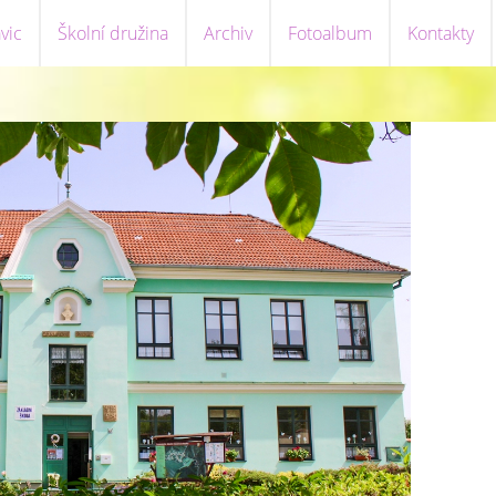
vic
Školní družina
Archiv
Fotoalbum
Kontakty