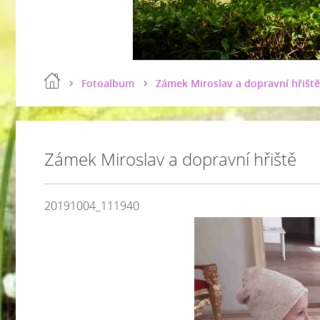
Fotoalbum
Zámek Miroslav a dopravní hřiště
Zámek Miroslav a dopravní hřiště
20191004_111940