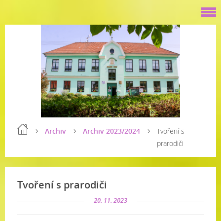
Archiv
Archiv 2023/2024
Tvoření s
prarodiči
Tvoření s prarodiči
20. 11. 2023