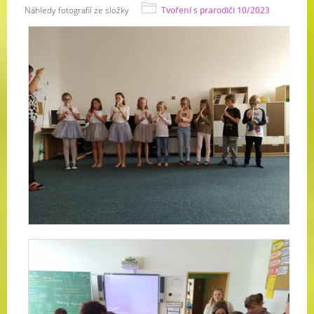
Náhledy fotografií ze složky
Tvoření s prarodiči 10/2023